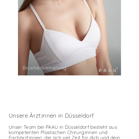
Brustverkleinerung
Unsere Ärzt:innen in Düsseldorf
Unser Team bei PAAU in Düsseldorf besteht aus
kompetenten Plastischen Chirurg:innen und
Fachärzt:innen, die sich viel Zeit für dich und dein