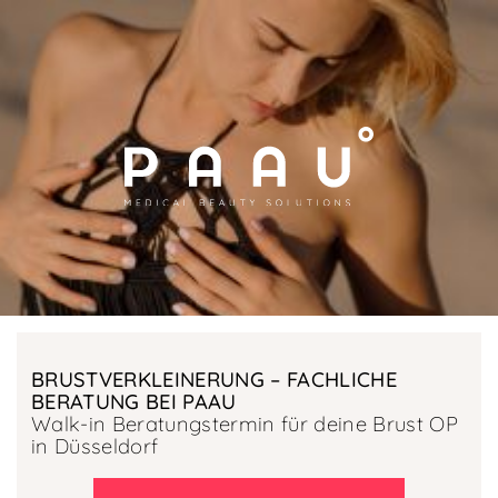
BRUSTVERKLEINERUNG – FACHLICHE
BERATUNG BEI PAAU
Walk-in Beratungstermin für deine Brust OP
in Düsseldorf