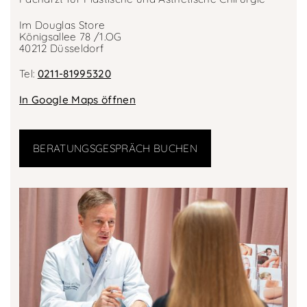
Im Douglas Store
Königsallee 78 /1.OG
40212 Düsseldorf
Tel:
0211-81995320
In Google Maps öffnen
BERATUNGSGESPRÄCH BUCHEN