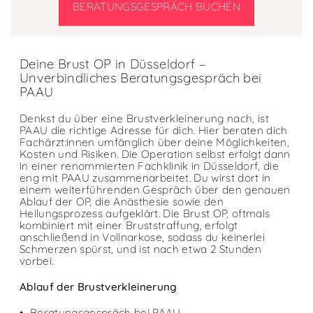
BERATUNGSGESPRÄCH BUCHEN
Deine Brust OP in Düsseldorf –
Unverbindliches Beratungsgespräch bei
PAAU
Denkst du über eine Brustverkleinerung nach, ist
PAAU die richtige Adresse für dich. Hier beraten dich
Fachärzt:innen umfänglich über deine Möglichkeiten,
Kosten und Risiken. Die Operation selbst erfolgt dann
in einer renommierten Fachklinik in Düsseldorf, die
eng mit PAAU zusammenarbeitet. Du wirst dort in
einem weiterführenden Gespräch über den genauen
Ablauf der OP, die Anästhesie sowie den
Heilungsprozess aufgeklärt. Die Brust OP, oftmals
kombiniert mit einer Bruststraffung, erfolgt
anschließend in Vollnarkose, sodass du keinerlei
Schmerzen spürst, und ist nach etwa 2 Stunden
vorbei.
Ablauf der Brustverkleinerung
Beratungsgespräch bei PAAU