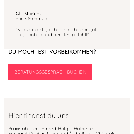
Christina H.
vor 8 Monaten
“Sensationell gut, habe mich sehr gut
aufgehoben und beraten gefühlt!”
DU MÖCHTEST VORBEIKOMMEN?
BERATUNGSGESPRÄCH BUCHEN
Hier findest du uns
Praxisinhaber Dr. med. Holger Hofheinz
Facharzt für Plastische und Ästhetische Chirurgie